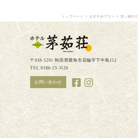
トップページ
おすすめプラン
笑い鍋201
〒018-5201 秋田県鹿角市花輪字下中島112
TEL.0186-23-3126
お問い合わせ