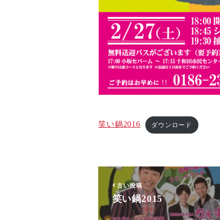
笑い鍋2016
ダウンロード
古い投稿
笑い鍋2015