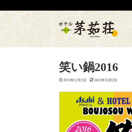
笑い鍋2016
投稿日
2015年12月1日
更新日
2021年12月2日