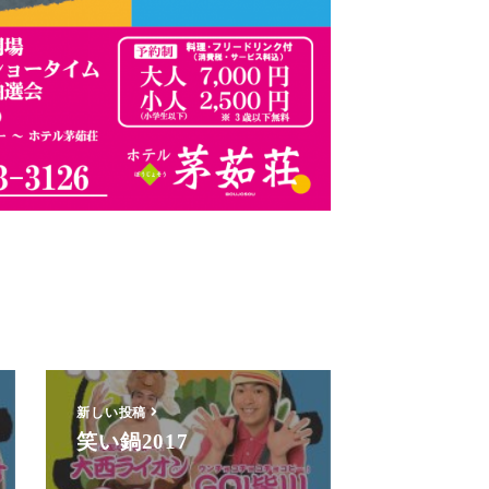
新しい投稿
笑い鍋2017