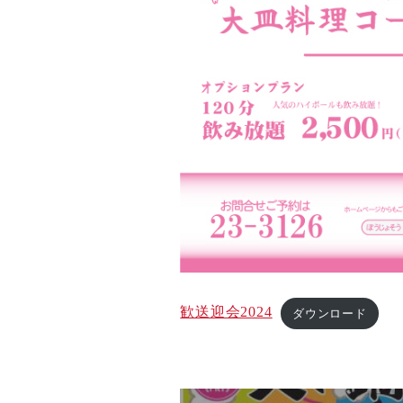
歓送迎会2024
ダウンロード