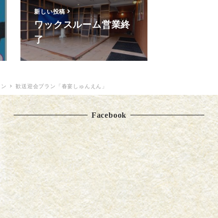
新しい投稿
ワックスルーム営業終
了
ョン
歓送迎会プラン「春宴しゅんえん」
Facebook