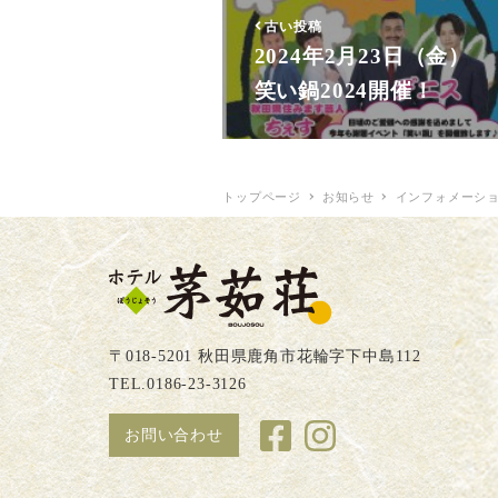
古い投稿
2024年2月23日（金）
笑い鍋2024開催！
トップページ
お知らせ
インフォメーシ
〒018-5201 秋田県鹿角市花輪字下中島112
TEL.0186-23-3126
お問い合わせ