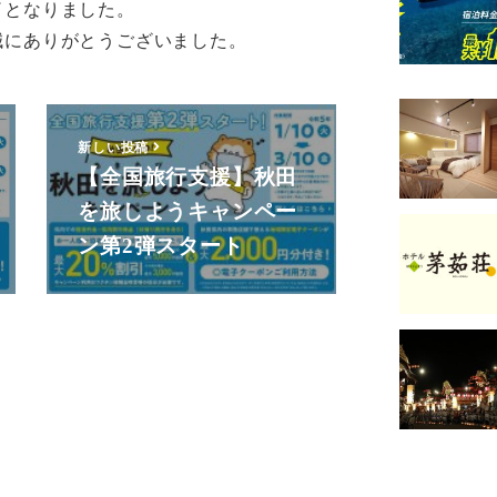
了となりました。
誠にありがとうございました。
新しい投稿
【全国旅行支援】秋田
を旅しようキャンペー
ン第2弾スタート