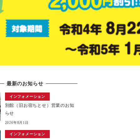
最新のお知らせ
インフォメーション
別館（旧お宿ちとせ）営業のお知
らせ
2026年8月1日
インフォメーション