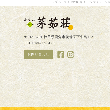
トップページ
お知らせ
インフォメーシ
〒018-5201 秋田県鹿角市花輪字下中島112
TEL.0186-23-3126
お問い合わせ