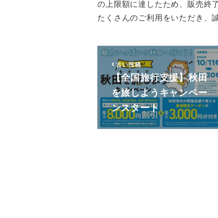
の上限額に達したため、販売終
たくさんのご利用をいただき、
古い投稿
【全国旅行支援】秋田
を旅しようキャンペー
ンスタート