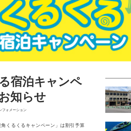
る宿泊キャンペ
お知らせ
ゴリー
ンフォメーション
鹿角くるくるキャンペーン」は割引予算