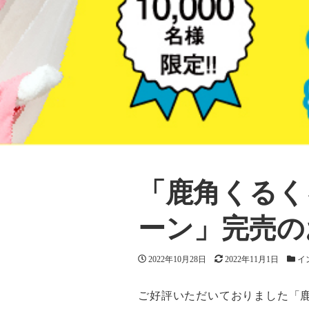
「鹿角くるく
ーン」完売の
投稿日
2022年10月28日
更新日
2022年11月1日
カテ
イ
ご好評いただいておりました「