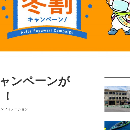
ャンペーンが
ト！
ゴリー
インフォメーション