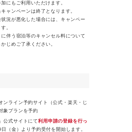
参加にもご利用いただけます。
当キャンペーンは終了となります。
染状況が悪化した場合には、キャンペー
ます。
とに伴う宿泊等のキャンセル料について
らかじめご了承ください。
。
オンライン予約サイト（公式・楽天・じ
対象プランを予約
」公式サイトにて
利用申請の登録を行っ
19日（金）より予約受付を開始します。