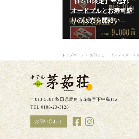
【12/31限定】年忘れ
オードブルとお寿司盛
りの販売を開始い…
トップページ
お知らせ
インフォメーシ
〒018-5201 秋田県鹿角市花輪字下中島112
TEL.0186-23-3126
お問い合わせ