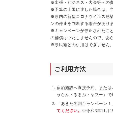
※出張・ビジネス・大会等への
※予算の上限に達した場合は、
※県内の新型コロナウイルス感
ンの停止を判断する場合があり
※キャンペーンが停止されたこ
の補償はいたしませんので、あ
※県民割との併用はできません
ご利用方法
宿泊施設へ直接予約、または
ゃらん・るるぶ・ヤフー）で
「あきた冬割キャンペーン！
てください。
※令和3年11月