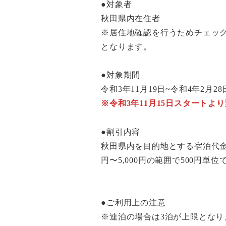
●対象者
秋田県内在住者
※居住地確認を行うためチェッ
となります。
●対象期間
令和3年11月19日~令和4年2月
※令和3年11月15日スタートよ
●割引内容
秋田県内を目的地とする宿泊代金
円〜5,000円の範囲で500円単位
●ご利用上の注意
※連泊の場合は3泊が上限となり