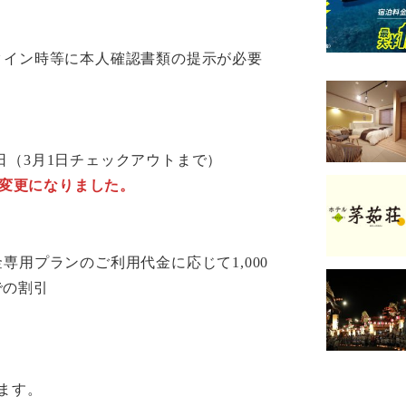
クイン時等に本人確認書類の提示が必要
28日（3月1日チェックアウトまで）
り変更になりました。
専用プランのご利用代金に応じて1,000
での割引
ます。