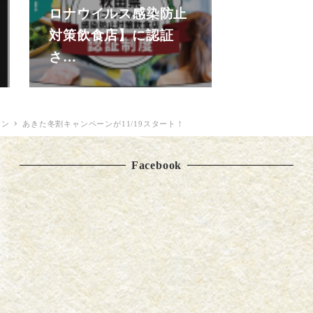
ロナウイルス感染防止
対策飲食店】に認証
さ…
ョン
あきた冬割キャンペーンが11/19スタート！
Facebook