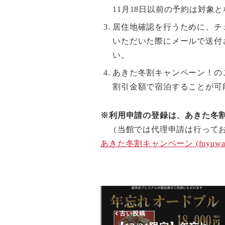
11月18日以前の予約は対象
居住地確認を行うために、チ
いただいた際にメールで送付
い。
あきた冬割キャンペーン！の
割引金額で宿泊することが可
※利用申請の登録は、あきた冬
（当館では代理申請は行ってお
あきた冬割キャンペーン (fuyuwari
古い投稿