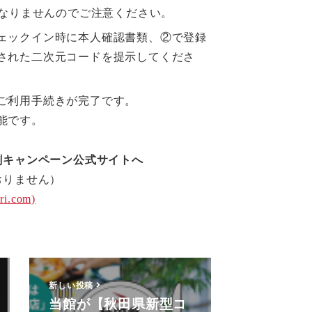
となりませんのでご注意ください。
ェックイン時に本人確認書類、②で登録
された二次元コードを提示してくださ
ご利用手続きが完了です。
能です。
割キャンペーン公式サイトへ
りません）
.com)
新しい投稿
当館が【秋田県新型コ