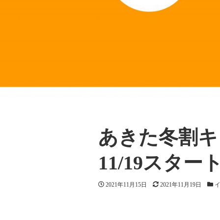
あきた冬割キ
11/19スター
投稿日
2021年11月15日
更新日
2021年11月19日
カテ